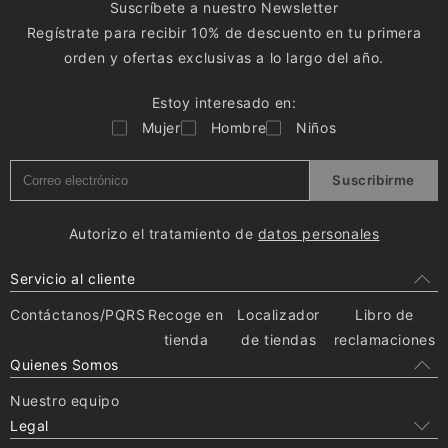
Suscríbete a nuestro Newsletter
Regístrate para recibir 10% de descuento en tu primera
orden y ofertas exclusivas a lo largo del año.
Estoy interesado en:
Mujer
Hombre
Niños
Suscribirme
Autorizo el tratamiento de
datos personales
Servicio al cliente
Contáctanos/PQRS
Recoge en
Localizador
Libro de
tienda
de tiendas
reclamaciones
Quienes Somos
Nuestro equipo
Legal