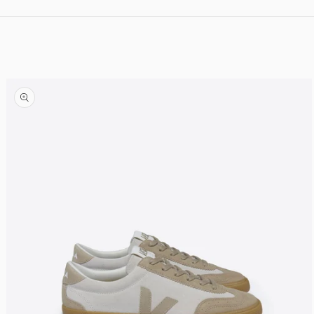
Ir directamente al contenido
Ir directamente a la información del producto