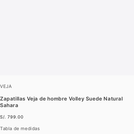
VEJA
Zapatillas Veja de hombre Volley Suede Natural
Sahara
S/. 799.00
Tabla de medidas